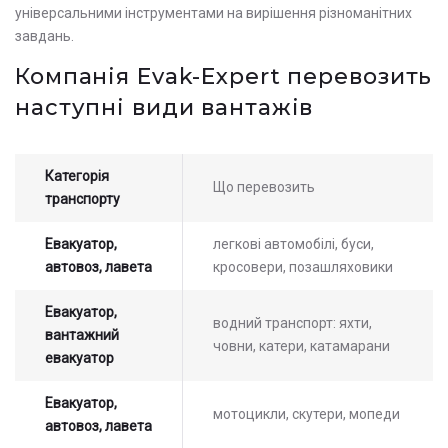
універсальними інструментами на вирішення різноманітних
завдань.
Компанія Evak-Expert перевозить
наступні види вантажів
Категорія
Що перевозить
транспорту
Евакуатор,
легкові автомобілі, буси,
автовоз, лавета
кросовери, позашляховики
Евакуатор,
водний транспорт: яхти,
вантажний
човни, катери, катамарани
евакуатор
Евакуатор,
мотоцикли, скутери, мопеди
автовоз, лавета