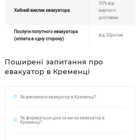
50% від
Хибний виклик евакуатора
вартості
доставки
Послуги попутного евакуатора
від 20рн/км
(оплата в одну сторону)
Поширені запитання про
евакуатор в Кременці
Як викликати евакуатор в Кременці?
Як формується ціна за км на евакуатор в
Кременці?