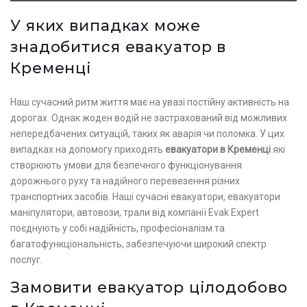
У яких випадках може
знадобитися евакуатор в
Кременці
Наш сучасний ритм життя має на увазі постійну активність на
дорогах. Однак жоден водій не застрахований від можливих
непередбачених ситуацій, таких як аварія чи поломка. У цих
випадках на допомогу приходять
евакуатори в Кременці
які
створюють умови для безпечного функціонування
дорожнього руху та надійного перевезення різних
транспортних засобів. Наші сучасні евакуатори, евакуатори
маніпулятори, автовози, трали від компанії Evak Expert
поєднують у собі надійність, професіоналізм та
багатофункціональність, забезпечуючи широкий спектр
послуг.
Замовити евакуатор цілодобово