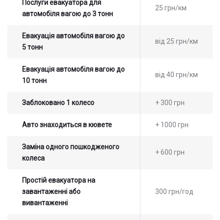
Послуги евакуатора для
25 грн/км
автомобіля вагою до 3 тонн
Евакуація автомобіля вагою до
від 25 грн/км
5 тонн
Евакуація автомобіля вагою до
від 40 грн/км
10 тонн
Заблоковано 1 колесо
+ 300 грн
Авто знаходиться в кювете
+ 1000 грн
Заміна одного пошкодженого
+ 600 грн
колеса
Простій евакуатора на
завантаженні або
300 грн/год
вивантаженні