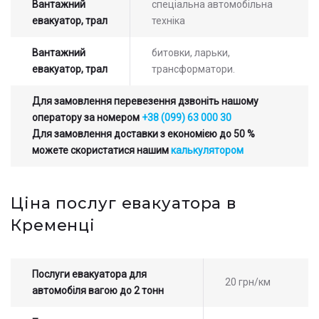
Вантажний
спеціальна автомобільна
евакуатор, трал
техніка
Вантажний
битовки, ларьки,
евакуатор, трал
трансформатори.
Для замовлення перевезення дзвоніть нашому
оператору за номером
+38 (099) 63 000 30
Для замовлення доставки з економією до 50 %
можете скористатися нашим
калькулятором
Ціна послуг евакуатора в
Кременці
Послуги евакуатора для
20 грн/км
автомобіля вагою до 2 тонн