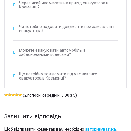
Через який час чекати на приїзд евакуатора в
Кременці?
Чи потрібно надавати документи при замовленні
евакуатора?
Можете евакуювати автомобіль із
заблокованими колесами?
Що потрібно повідомити під час виклику
евакуатора в Кременці?
(2 голоси, середній: 5,00 з 5)
Залишити відповідь
Щоб відправити коментар вам необхідно
авторизуватись
.