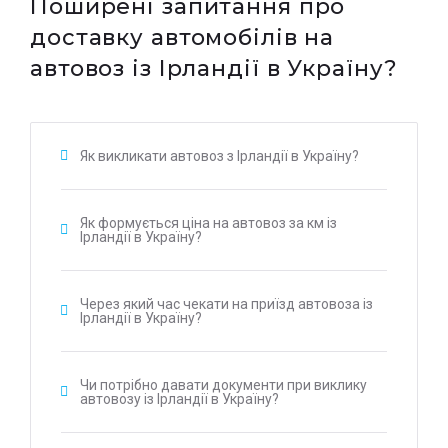
Поширені запитання про
доставку автомобілів на
автовоз із Ірландії в Україну?
Як викликати автовоз з Ірландії в Україну?
Як формується ціна на автовоз за км із
Ірландії в Україну?
Через який час чекати на приїзд автовоза із
Ірландії в Україну?
Чи потрібно давати документи при виклику
автовозу із Ірландії в Україну?