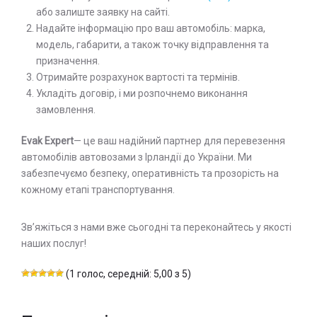
або залиште заявку на сайті.
Надайте інформацію про ваш автомобіль: марка,
модель, габарити, а також точку відправлення та
призначення.
Отримайте розрахунок вартості та термінів.
Укладіть договір, і ми розпочнемо виконання
замовлення.
Evak Expert
— це ваш надійний партнер для перевезення
автомобілів автовозами з Ірландії до України. Ми
забезпечуємо безпеку, оперативність та прозорість на
кожному етапі транспортування.
Зв’яжіться з нами вже сьогодні та переконайтесь у якості
наших послуг!
(1 голос, середній: 5,00 з 5)