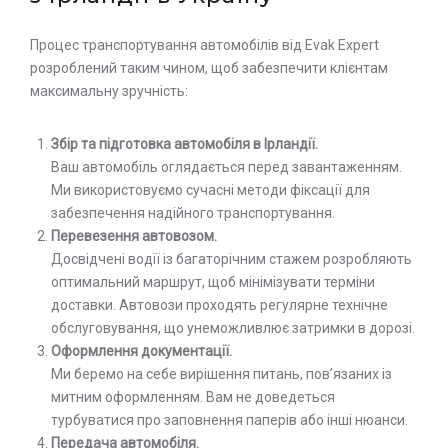
Процес транспортування автомобілів від Evak Expert
розроблений таким чином, щоб забезпечити клієнтам
максимальну зручність:
Збір та підготовка автомобіля в Ірландії.
Ваш автомобіль оглядається перед завантаженням.
Ми використовуємо сучасні методи фіксації для
забезпечення надійного транспортування.
Перевезення автовозом.
Досвідчені водії із багаторічним стажем розробляють
оптимальний маршрут, щоб мінімізувати терміни
доставки. Автовози проходять регулярне технічне
обслуговування, що унеможливлює затримки в дорозі.
Оформлення документації.
Ми беремо на себе вирішення питань, пов’язаних із
митним оформленням. Вам не доведеться
турбуватися про заповнення паперів або інші нюанси.
Передача автомобіля.