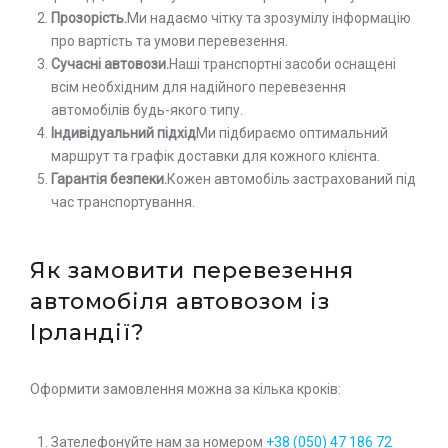
Прозорість.
Ми надаємо чітку та зрозумілу інформацію
про вартість та умови перевезення.
Сучасні автовози.
Наші транспортні засоби оснащені
всім необхідним для надійного перевезення
автомобілів будь-якого типу.
Індивідуальний підхід
Ми підбираємо оптимальний
маршрут та графік доставки для кожного клієнта.
Гарантія безпеки.
Кожен автомобіль застрахований під
час транспортування.
Як замовити перевезення
автомобіля автовозом із
Ірландії?
Оформити замовлення можна за кілька кроків:
Зателефонуйте нам за номером
+38 (050) 47 186 72