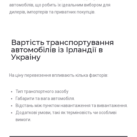
автомобілів, що робить їх ідеальним вибором для
дилерів, імпортерів та приватних покупців.
Вартість транспортування
автомобілів із Ірландії в
Украіну
На ціну перевезення впливають кілька факторів:
Тип транспортного засобу
Габарити та вага автомобіля.
Відстань між пунктом навантаження та вивантаження.
Додаткові умови, такі як терміновість чи особливі
вимоги.