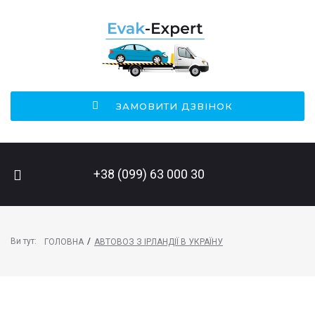
ЗАМОВИТИ ДЗВІНОК
ПОШУК НА САЙТІ
+38 (099) 63 000 30
Ви тут:
/
ГОЛОВНА
АВТОВОЗ З ІРЛАНДІЇ В УКРАЇНУ