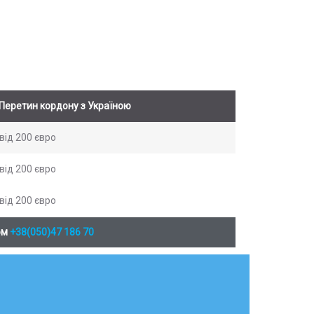
Перетин кордону з Україною
від 200 євро
від 200 євро
від 200 євро
ом
+38(050)47 186 70