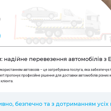
0
ни: надійне перевезення автомобілів з 
з використанням автовозів – це затребувана послуга, яка забезпечу
pert пропонує професійне рішення для доставки автомобілів різних к
клієнта.
вно, безпечно та з дотриманням усіх