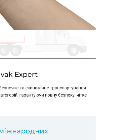
Evak Expert
є безпечне та економічне транспортування
атегорій, гарантуючи повну безпеку, чітке
 міжнародних