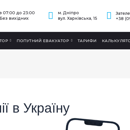
з 07:00 до 23:00
м. Дніпро
Зател
Без вихідних
вул. Харківська, 15
+38 (0
ТОР
ПОПУТНИЙ ЕВАКУАТОР
ТАРИФИ
КАЛЬКУЛЯТ
ії в Україну