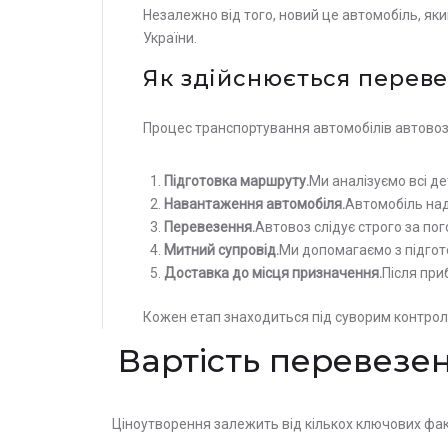
Незалежно від того, новий це автомобіль, яки
України.
Як здійснюється перевез
Процес транспортування автомобілів автовозом
Підготовка маршруту.
Ми аналізуємо всі де
Навантаження автомобіля.
Автомобіль над
Перевезення.
Автовоз слідує строго за п
Митний супровід.
Ми допомагаємо з підгот
Доставка до місця призначення.
Після при
Кожен етап знаходиться під суворим контрол
Вартість перевезен
Ціноутворення залежить від кількох ключових фак