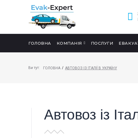
ГОЛОВНА
КОМПАНІЯ
ПОСЛУГИ
ЕВАКУА
ПОШУК НА САЙТІ
Ви тут:
/
ГОЛОВНА
АВТОВОЗ ІЗ ІТАЛІЇ В УКРАЇНУ
Автовоз із Італ