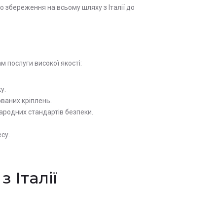
го збереження на всьому шляху з Італії до
м послуги високої якості:
у.
ваних кріплень.
ародних стандартів безпеки.
су.
 Італії