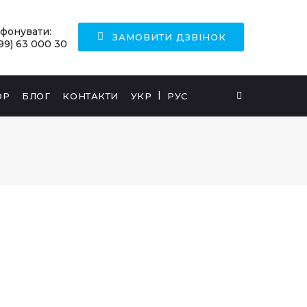
ефонувати:
ЗАМОВИТИ ДЗВІНОК
99) 63 000 30
ОР
БЛОГ
КОНТАКТИ
УКР
РУС