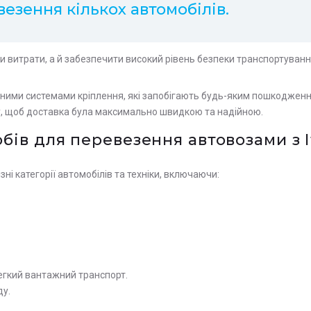
езення кількох автомобілів.
ти витрати, а й забезпечити високий рівень безпеки транспортуванн
сними системами кріплення, які запобігають будь-яким пошкодженн
у, щоб доставка була максимально швидкою та надійною.
бів для перевезення автовозами з І
і категорії автомобілів та техніки, включаючи:
легкий вантажний транспорт.
ду.