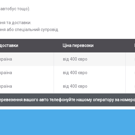
оавтобус тощо).
ня та доставки.
ння або спеціальний супровід.
доставки
Ціна перевозки
країна
від 400 євро
країна
від 400 євро
країна
від 400 євро
еревезення вашого авто телефонуйте нашому оператору за номер