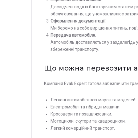
Досвідчені водії із багаторічним стажем 
обслуговування, що унеможливлює затримк
Оформлення документації.
Ми беремо на себе вирішення питань, пов
Передача автомобіля.
Автомобіль доставляється у заздалегідь у
збереженні транспорту.
Що можна перевозити ав
Компанія Evak Expert готова забезпечити тран
Легкові автомобілі всіх марок та моделей.
Електромобілі та гібридні машини.
Кросовери та позашляховики.
Мотоцикли, скутери та квадроцикли.
Легкий комерційний транспорт.