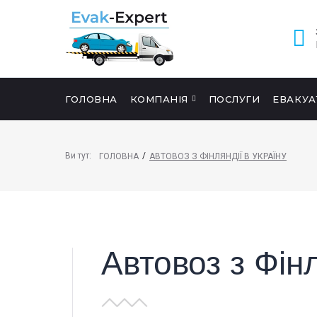
ГОЛОВНА
КОМПАНІЯ
ПОСЛУГИ
ЕВАКУА
ПОШУК НА САЙТІ
Ви тут:
/
ГОЛОВНА
АВТОВОЗ З ФІНЛЯНДІЇ В УКРАЇНУ
Автовоз з Фінл