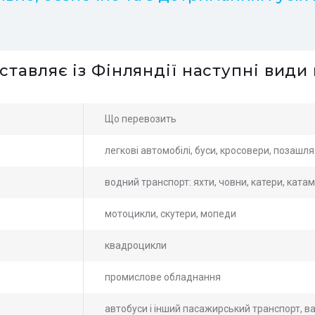
ставляє із Фінляндії наступні види
Що перевозить
легкові автомобілі, буси, кросовери, позашл
водний транспорт: яхти, човни, катери, ката
мотоцикли, скутери, мопеди
квадроцикли
промислове обладнання
автобуси і інший пасажирський транспорт, в