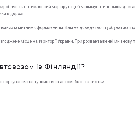
розробляють оптимальний маршрут, щоб мінімізувати терміни доста
и в дорозі.
’язаних із митним оформленням. Вам не доведеться турбуватися пр
згоджене місце на території України. При розвантаженні ми знову
товозом із Фінляндії?
спортування наступних типів автомобілів та техніки: