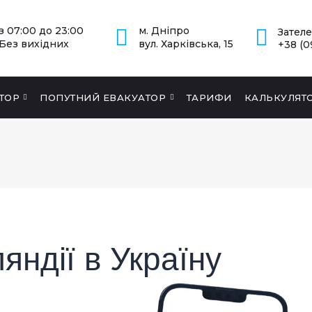
з 07:00 до 23:00
м. Дніпро
Зател
Без вихідних
вул. Харківська, 15
+38 (0
ТОР
ПОПУТНИЙ ЕВАКУАТОР
ТАРИФИ
КАЛЬКУЛЯТ
яндії в Україну