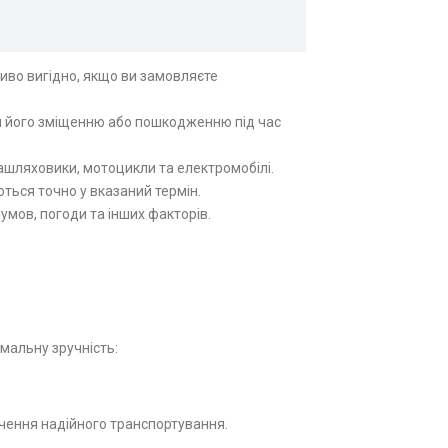
иво вигідно, якщо ви замовляєте
чи його зміщенню або пошкодженню під час
зашляховики, мотоцикли та електромобілі.
ться точно у вказаний термін.
мов, погоди та інших факторів.
мальну зручність:
чення надійного транспортування.