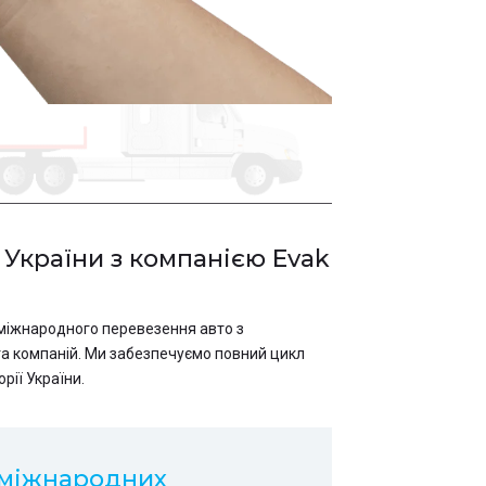
 України з компанією Evak
и міжнародного перевезення авто з
та компаній. Ми забезпечуємо повний цикл
рії України.
 міжнародних