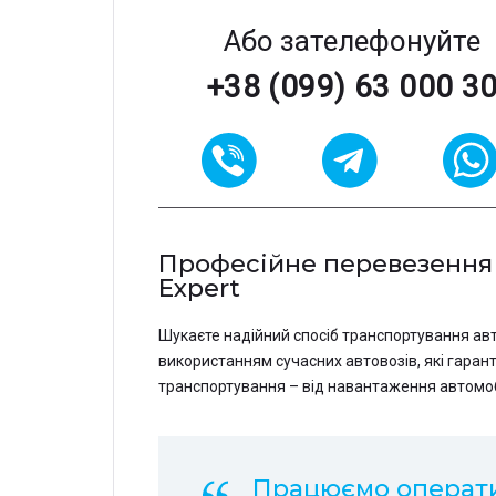
Або зателефонуйте
+38 (099) 63 000 3
Професійне перевезення а
Expert
Шукаєте надійний спосіб транспортування авт
використанням сучасних автовозів, які гаран
транспортування – від навантаження автомобі
Працюємо операти