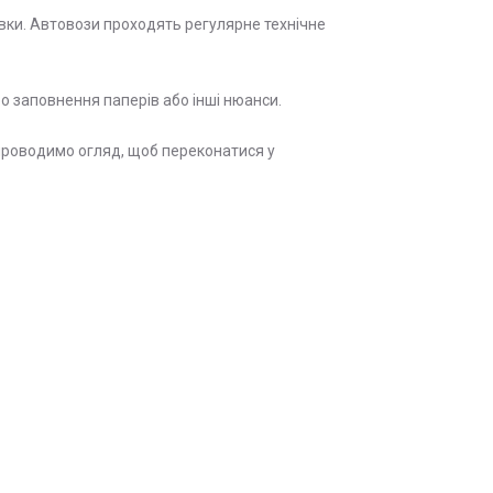
вки. Автовози проходять регулярне технічне
о заповнення паперів або інші нюанси.
 проводимо огляд, щоб переконатися у