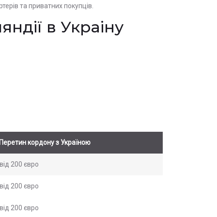
терів та приватних покупців.
яндії в Украіну
Перетин кордону з Україною
від 200 євро
від 200 євро
від 200 євро