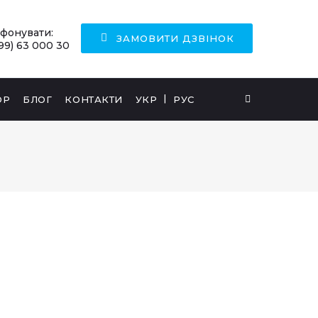
ефонувати:
ЗАМОВИТИ ДЗВІНОК
99) 63 000 30
ОР
БЛОГ
КОНТАКТИ
УКР
РУС