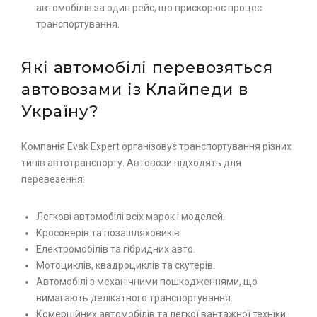
автомобілів за один рейс, що прискорює процес
транспортування.
Які автомобілі перевозяться
автовозами із Клайпеди в
Україну?
Компанія Evak Expert організовує транспортування різних
типів автотранспорту. Автовози підходять для
перевезення:
Легкові автомобілі всіх марок і моделей.
Кросоверів та позашляховиків.
Електромобілів та гібридних авто.
Мотоциклів, квадроциклів та скутерів.
Автомобілі з механічними пошкодженнями, що
вимагають делікатного транспортування.
Комерційних автомобілів та легкої вантажної техніки.