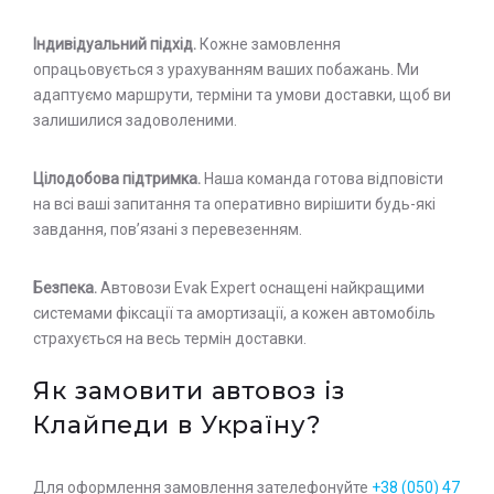
Індивідуальний підхід.
Кожне замовлення
опрацьовується з урахуванням ваших побажань. Ми
адаптуємо маршрути, терміни та умови доставки, щоб ви
залишилися задоволеними.
Цілодобова підтримка.
Наша команда готова відповісти
на всі ваші запитання та оперативно вирішити будь-які
завдання, пов’язані з перевезенням.
Безпека.
Автовози Evak Expert оснащені найкращими
системами фіксації та амортизації, а кожен автомобіль
страхується на весь термін доставки.
Як замовити автовоз із
Клайпеди в Україну?
Для оформлення замовлення зателефонуйте
+38 (050) 47