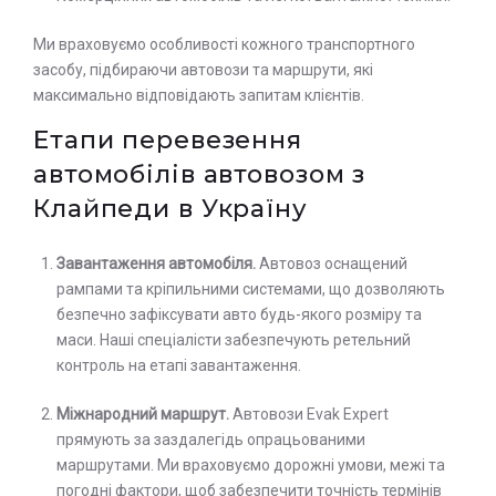
Ми враховуємо особливості кожного транспортного
засобу, підбираючи автовози та маршрути, які
максимально відповідають запитам клієнтів.
Етапи перевезення
автомобілів автовозом з
Клайпеди в Україну
Завантаження автомобіля.
Автовоз оснащений
рампами та кріпильними системами, що дозволяють
безпечно зафіксувати авто будь-якого розміру та
маси. Наші спеціалісти забезпечують ретельний
контроль на етапі завантаження.
Міжнародний маршрут.
Автовози Evak Expert
прямують за заздалегідь опрацьованими
маршрутами. Ми враховуємо дорожні умови, межі та
погодні фактори, щоб забезпечити точність термінів