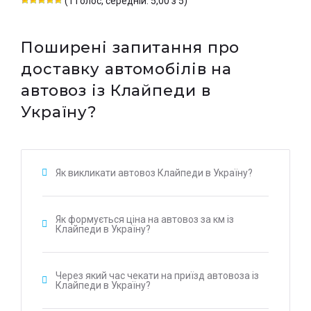
(1 голос, середній: 5,00 з 5)
Поширені запитання про
доставку автомобілів на
автовоз із Клайпеди в
Україну?
Як викликати автовоз Клайпеди в Україну?
Як формується ціна на автовоз за км із
Клайпеди в Україну?
Через який час чекати на приїзд автовоза із
Клайпеди в Україну?