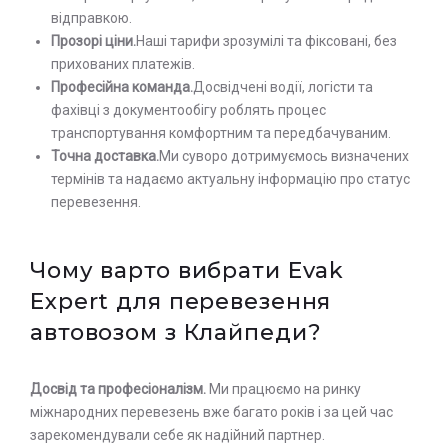
відправкою.
Прозорі ціни.
Наші тарифи зрозумілі та фіксовані, без
прихованих платежів.
Професійна команда.
Досвідчені водії, логісти та
фахівці з документообігу роблять процес
транспортування комфортним та передбачуваним.
Точна доставка.
Ми суворо дотримуємось визначених
термінів та надаємо актуальну інформацію про статус
перевезення.
Чому варто вибрати Evak
Expert для перевезення
автовозом з Клайпеди?
Досвід та професіоналізм.
Ми працюємо на ринку
міжнародних перевезень вже багато років і за цей час
зарекомендували себе як надійний партнер.