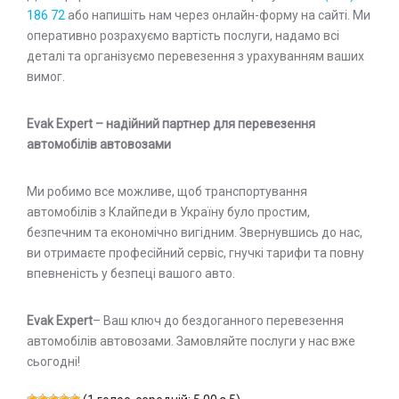
186 72
або напишіть нам через онлайн-форму на сайті. Ми
оперативно розрахуємо вартість послуги, надамо всі
деталі та організуємо перевезення з урахуванням ваших
вимог.
Evak Expert – надійний партнер для перевезення
автомобілів автовозами
Ми робимо все можливе, щоб транспортування
автомобілів з Клайпеди в Україну було простим,
безпечним та економічно вигідним. Звернувшись до нас,
ви отримаєте професійний сервіс, гнучкі тарифи та повну
впевненість у безпеці вашого авто.
Evak Expert
– Ваш ключ до бездоганного перевезення
автомобілів автовозами. Замовляйте послуги у нас вже
сьогодні!