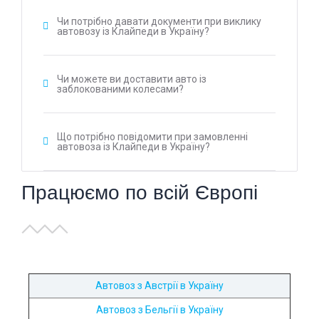
Чи потрібно давати документи при виклику
автовозу із Клайпеди в Україну?
Чи можете ви доставити авто із
заблокованими колесами?
Що потрібно повідомити при замовленні
автовоза із Клайпеди в Україну?
Працюємо по всій Європі
Автовоз з Австрії в Україну
Автовоз з Бельгії в Україну