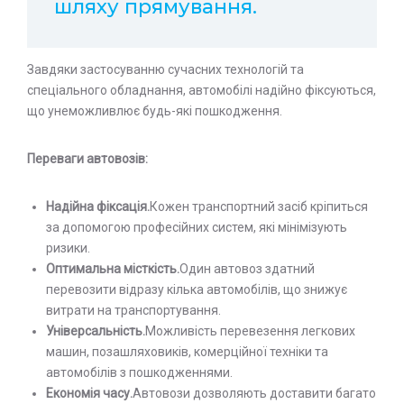
шляху прямування.
Завдяки застосуванню сучасних технологій та
спеціального обладнання, автомобілі надійно фіксуються,
що унеможливлює будь-які пошкодження.
Переваги автовозів:
Надійна фіксація.
Кожен транспортний засіб кріпиться
за допомогою професійних систем, які мінімізують
ризики.
Оптимальна місткість.
Один автовоз здатний
перевозити відразу кілька автомобілів, що знижує
витрати на транспортування.
Універсальність.
Можливість перевезення легкових
машин, позашляховиків, комерційної техніки та
автомобілів з пошкодженнями.
Економія часу.
Автовози дозволяють доставити багато