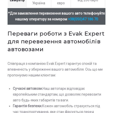
Евакуатор
Україна
євро
*Для замовлення перевезення вашого авто телефонуйте
нашому оператору за номером
+38(050)47 186 70
Переваги роботи з Evak Expert
для перевезення автомобілів
автовозами
Співпраця з компанією Evak Expert гарантує спокій та
впевненість у збереженні вашого автомобіля. Ось що ми
пропонуємо нашим клієнтам:
Сучасні автовози.
Наш автопарк відповідає
європейським стандартам, що дозволяє перевозити
авто будь-яких габаритів та ваги.
Гарантія безпеки.
Кожен автомобіль страхується під
час транспортування, яке стан фіксується перед