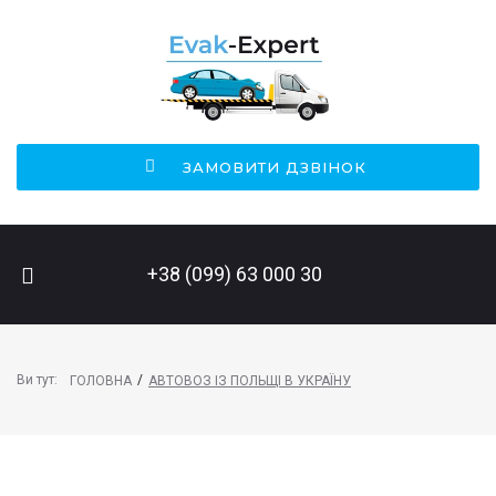
ЗАМОВИТИ ДЗВІНОК
ПОШУК НА САЙТІ
+38 (099) 63 000 30
Ви тут:
/
ГОЛОВНА
АВТОВОЗ ІЗ ПОЛЬЩІ В УКРАЇНУ