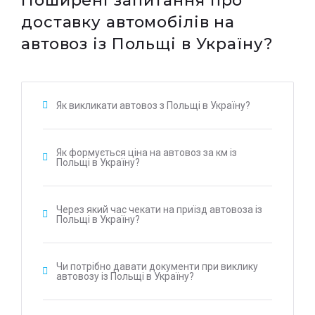
Поширені запитання про
доставку автомобілів на
автовоз із Польщі в Україну?
Як викликати автовоз з Польщі в Україну?
Як формується ціна на автовоз за км із
Польщі в Україну?
Через який час чекати на приїзд автовоза із
Польщі в Україну?
Чи потрібно давати документи при виклику
автовозу із Польщі в Україну?