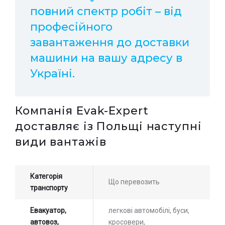
повний спектр робіт – від
професійного
завантаження до доставки
машини на вашу адресу в
Україні.
Компанія Evak-Expert
доставляє із Польщі наступні
види вантажів
Категорія
Що перевозить
транспорту
Евакуатор,
легкові автомобілі, буси,
автовоз,
кросовери,