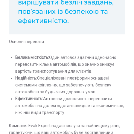
вирішувати безліч завдань,
пов’язаних із безпекою та
ефективністю.
Основні переваги:
Велика місткість:
Один автовоз здатний одночасно
перевозити кілька автомобілів, що значно знижує
вартість транспортування для клієнтів.
Надійність:
Спеціалізовані платформи оснащені
системами кріплення, що забезпечують безпеку
автомобілів за будь-яких дорожніх умов.
Ефективність:
Автовози дозволяють перевозити
автомобілі на далекі відстані швидше та економічніше,
ніж інші види транспорту.
Компанія Evak Expert надає послуги на найвищому рівні,
гарантуючи, що ваш автомобіль буде доставлений з