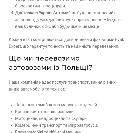
бюрократичні процедури.
Доставка в Україні:
Автомобіль буде доставлений в
заздалегідь узгоджений пункт призначення – будь то
ваш будинок, офіс або будь-яке інше місце.
Кожен етап контролюється досвідченими фахівцями Evak
Expert, що гарантує точність та надійність перевезення.
Що ми перевозимо
автовозами із Польщі?
Наша компанія надає послуги транспортування різних
видів автомобілів та техніки:
Легкові автомобілі всіх марок та моделей.
Кросовери та позашляховики.
Мотоцикли, квадроцикли та скутери.
Комерційний транспорт та мікроавтобуси.
Електромобілі та гібридні машини.