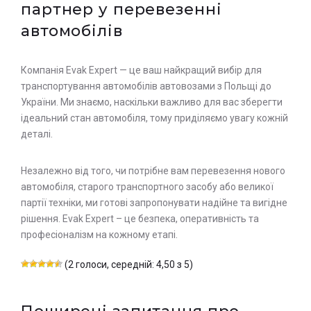
партнер у перевезенні
автомобілів
Компанія Evak Expert — це ваш найкращий вибір для
транспортування автомобілів автовозами з Польщі до
України. Ми знаємо, наскільки важливо для вас зберегти
ідеальний стан автомобіля, тому приділяємо увагу кожній
деталі.
Незалежно від того, чи потрібне вам перевезення нового
автомобіля, старого транспортного засобу або великої
партії техніки, ми готові запропонувати надійне та вигідне
рішення. Evak Expert – це безпека, оперативність та
професіоналізм на кожному етапі.
(2 голоси, середній: 4,50 з 5)