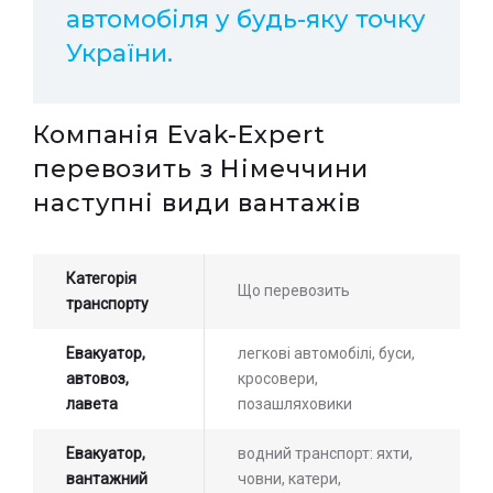
автомобіля у будь-яку точку
України.
Компанія Evak-Expert
перевозить з Німеччини
наступні види вантажів
Категорія
Що перевозить
транспорту
Евакуатор,
легкові автомобілі, буси,
автовоз,
кросовери,
лавета
позашляховики
Евакуатор,
водний транспорт: яхти,
вантажний
човни, катери,