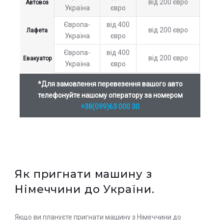
від 200 євро
Автовоз
Україна
євро
Європа-
від 400
від 200 євро
Лафета
Україна
євро
Європа-
від 400
від 200 євро
Евакуатор
Україна
євро
*Для замовлення перевезення вашого авто
телефонуйте нашому оператору за номером
+38(099)63 000 30
Як пригнати машину з
Німеччини до України.
Якщо ви плануєте пригнати машину з Німеччини до