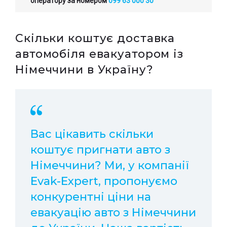
оператору за номером
099 63 000 30
Скільки коштує доставка
автомобіля евакуатором із
Німеччини в Україну?
Вас цікавить скільки
коштує пригнати авто з
Німеччини? Ми, у компанії
Еvak-Еxpert, пропонуємо
конкурентні ціни на
евакуацію авто з Німеччини