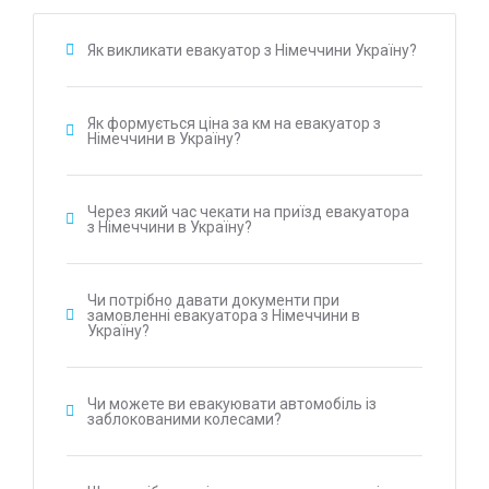
Як викликати евакуатор з Німеччини Україну?
Як формується ціна за км на евакуатор з
Німеччини в Україну?
Через який час чекати на приїзд евакуатора
з Німеччини в Україну?
Чи потрібно давати документи при
замовленні евакуатора з Німеччини в
Україну?
Чи можете ви евакуювати автомобіль із
заблокованими колесами?