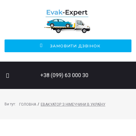
ЗАМОВИТИ ДЗВІНОК
ПОШУК НА САЙТІ
+38 (099) 63 000 30
Ви тут:
/
ГОЛОВНА
ЕВАКУАТОР З НІМЕЧЧИНИ В УКРАЇНУ