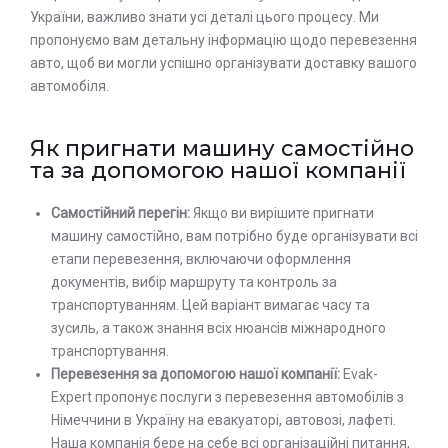
України, важливо знати усі деталі цього процесу. Ми
пропонуємо вам детальну інформацію щодо перевезення
авто, щоб ви могли успішно організувати доставку вашого
автомобіля.
Як пригнати машину самостійно
та за допомогою нашої компанії
Самостійний перегін:
Якщо ви вирішите пригнати
машину самостійно, вам потрібно буде організувати всі
етапи перевезення, включаючи оформлення
документів, вибір маршруту та контроль за
транспортуванням. Цей варіант вимагає часу та
зусиль, а також знання всіх нюансів міжнародного
транспортування.
Перевезення за допомогою нашої компанії:
Evak-
Еxpert пропонує послуги з перевезення автомобілів з
Німеччини в Україну на евакуаторі, автовозі, лафеті.
Наша компанія бере на себе всі організаційні питання,