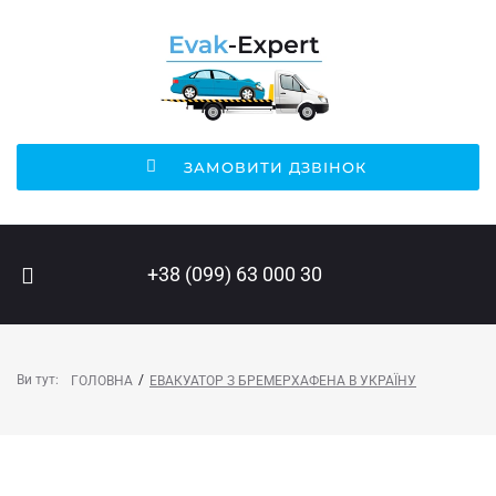
ЗАМОВИТИ ДЗВІНОК
ПОШУК НА САЙТІ
+38 (099) 63 000 30
Ви тут:
/
ГОЛОВНА
ЕВАКУАТОР З БРЕМЕРХАФЕНА В УКРАЇНУ