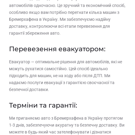
автомобілів одночасно. Це зручний та економічний спосіб,
особливо якщо вам потрібно перегнати кілька машин з
Бремерхафена в Україну. Ми забезпечуємо надійну
доставку, контролюючи всі етапи перевезення для
гарантії збереження авто.
Перевезення евакуатором:
Евакуатор — оптимальне рішення для автомобілів, які не
можуть рухатися самостійно. Цей спосіб ідеально
підходить для машин, не на ходу або після ДТП. Ми
надаємо послуги евакуації з гарантією своєчасної та
безпечної доставки.
Терміни та гарантії:
Ми приганяємо авто з Бремерхафена в Україну протягом
1-3 днів, забезпечуючи акуратну та безпечну доставку. Ви
можете в будь-який час зателефонувати і дізнатися