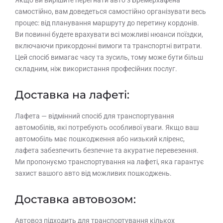
самостійно, вам доведеться самостійно організувати весь
процес: від планування маршруту до перетину кордонів.
Ви повинні будете врахувати всі можливі нюанси поїздки,
включаючи прикордонні вимоги та транспортні витрати.
Цей спосіб вимагає часу та зусиль, тому може бути більш
складним, ніж використання професійних послуг.
Доставка на лафеті:
Лафета — відмінний спосіб для транспортування
автомобілів, які потребують особливої уваги. Якщо ваш
автомобіль має пошкодження або низький кліренс,
лафета забезпечить безпечне та акуратне перевезення.
Ми пропонуємо транспортування на лафеті, яка гарантує
захист вашого авто від можливих пошкоджень.
Доставка автовозом:
Автовоз підходить для транспортування кількох