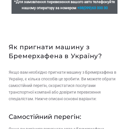
*Для замовлення перевезення вашого авто телефонуйте
нашому оператору за номером
+38(099)63 000 30
Як пригнати машину з
Бремерхафена в Україну?
Якщо вам необхідно пригнати машину з Бремерхафена в
Україну, є кілька способів це зробити. Ви можете обрати
самостійний перегін, скористатися послугами
транспортної компанії або довірити перевезення
спеціалістам. Нижче описані основні варіанти:
Самостійний перегін:
Якщо ви вирішите перегнати авто з Бремерхафена