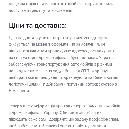
місцезнаходження вашого автомобіля, скориставшись
послугами трекінгу та відстеження.
Ціни та доставка:
Ціна на доставку авто розраховується менеджером і
фіксується на момент оформлення замовлення, не
підлягає змінам. Ми пропонуємо адресну доставку авто
на евакуаторі з Бремерхафена в будь-яке місто України,
забезпечуючи транспортування автомобілів з різними
пошкодженнями, не на ходу або після ДТП. Маршрут
підбирається індивідуально, враховуючи найбільш вигідні
логістичні шляхи і підбираючи попутний автоевакуатор з
Німеччини.
Тепер у вас є інформація про транспортування автомобілів
з Бремерхафена в Україну. Обирайте спосіб, який
підходить саме вам, і довіряйте цю задачу професіоналам,
щоб забезпечити безпеку і оперативність доставки