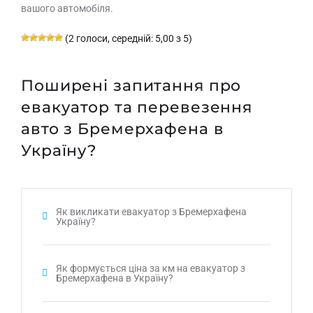
вашого автомобіля.
(2 голоси, середній: 5,00 з 5)
Поширені запитання про
евакуатор та перевезення
авто з Бремерхафена в
Україну?
Як викликати евакуатор з Бремерхафена
Україну?
Як формується ціна за км на евакуатор з
Бремерхафена в Україну?