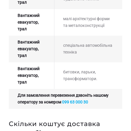
трал
Вантажний
малі архітектурні форми
евакуатор,
та металоконструкції
трал
Вантажний
спеціальна автомобільна
евакуатор,
техніка
трал
Вантажний
битовки, ларьки,
евакуатор,
трансформатори.
трал
Для замовлення перевезення дзвоніть нашому
оператору за номером
099 63 000 30
Скільки коштує доставка