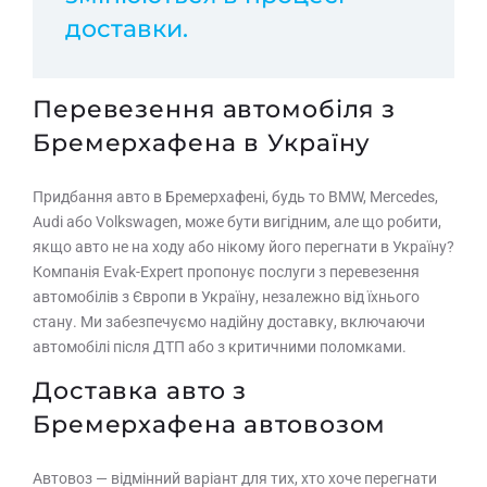
доставки.
Перевезення автомобіля з
Бремерхафена в Україну
Придбання авто в Бремерхафені, будь то BMW, Mercedes,
Audi або Volkswagen, може бути вигідним, але що робити,
якщо авто не на ходу або нікому його перегнати в Україну?
Компанія Evak-Expert пропонує послуги з перевезення
автомобілів з Європи в Україну, незалежно від їхнього
стану. Ми забезпечуємо надійну доставку, включаючи
автомобілі після ДТП або з критичними поломками.
Доставка авто з
Бремерхафена автовозом
Автовоз — відмінний варіант для тих, хто хоче перегнати