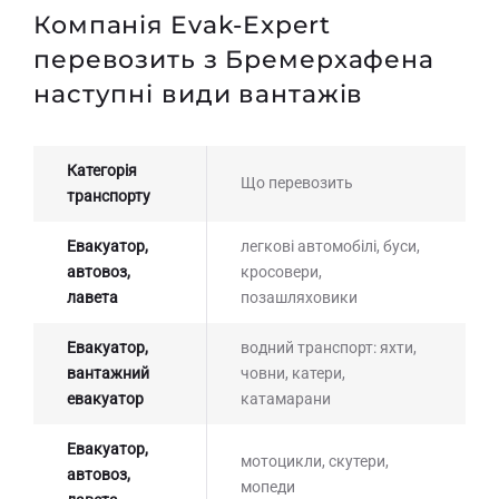
Компанія Evak-Expert
перевозить з Бремерхафена
наступні види вантажів
Категорія
Що перевозить
транспорту
Евакуатор,
легкові автомобілі, буси,
автовоз,
кросовери,
лавета
позашляховики
Евакуатор,
водний транспорт: яхти,
вантажний
човни, катери,
евакуатор
катамарани
Евакуатор,
мотоцикли, скутери,
автовоз,
мопеди