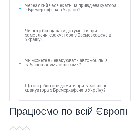
Через який час чекати на приїзд евакуатора
з Бремерхафена в Україну?
Чи потрібно давати документи при
замовленні евакуатора з Бремерхафена в
Україну?
Чи можете ви евакуювати автомобіль із
заблокованими колесами?
Що потрібно повідомити при замовленні
евакуатора з Бремерхафена в Україну?
Працюємо по всій Європі