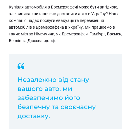
Купівля автомобіля в Бремерхафені може бути вигідною,
але виникає питання: як доставити авто в Україну? Наша
компанія надає послуги евакуації та перевезення
автомобілів з Бремерхафена в Україну. Ми працюємо в
таких містах Німеччини, як Бремерхафен, Гамбург, Бремен,
Берлін та Дюссельдорф.
Незалежно від стану
вашого авто, ми
забезпечимо його
безпечну та своєчасну
доставку.