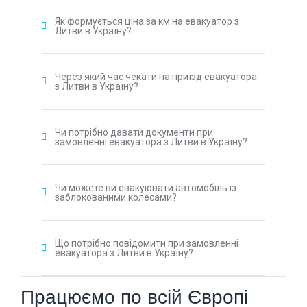
Як формується ціна за км на евакуатор з
Литви в Україну?
Через який час чекати на приїзд евакуатора
з Литви в Україну?
Чи потрібно давати документи при
замовленні евакуатора з Литви в Україну?
Чи можете ви евакуювати автомобіль із
заблокованими колесами?
Що потрібно повідомити при замовленні
евакуатора з Литви в Україну?
Працюємо по всій Європі