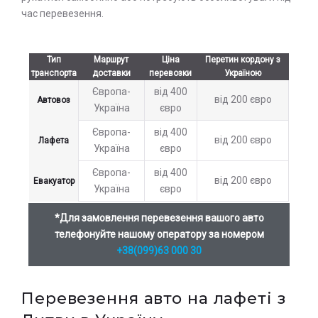
час перевезення.
Тип
Маршрут
Ціна
Перетин кордону з
транспорта
доставки
перевозки
Україною
Європа-
від 400
від 200 євро
Автовоз
Україна
євро
Європа-
від 400
від 200 євро
Лафета
Україна
євро
Європа-
від 400
від 200 євро
Евакуатор
Україна
євро
*Для замовлення перевезення вашого авто
телефонуйте нашому оператору за номером
+38(099)63 000 30
Перевезення авто на лафеті з