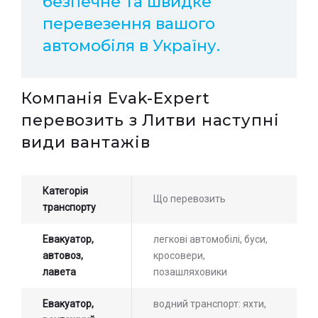
безпечне та швидке
перевезення вашого
автомобіля в Україну.
Компанія Evak-Expert
перевозить з Литви наступні
види вантажів
Категорія
Що перевозить
транспорту
Евакуатор,
легкові автомобілі, буси,
автовоз,
кросовери,
лавета
позашляховики
Евакуатор,
водний транспорт: яхти,