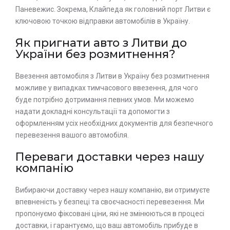
Паневежис. Зокрема, Клайпеда як головний порт Литви є
ключовою точкою відправки автомобілів в Україну.
Як пригнати авто з Литви до
України без розмитнення?
Ввезення автомобіля з Литви в Україну без розмитнення
можливе у випадках тимчасового ввезення, для чого
буде потрібно дотримання певних умов. Ми можемо
надати докладні консультації та допомогти з
оформленням усіх необхідних документів для безпечного
перевезення вашого автомобіля.
Переваги доставки через нашу
компанію
Вибираючи доставку через нашу компанію, ви отримуєте
впевненість у безпеці та своєчасності перевезення. Ми
пропонуємо фіксовані ціни, які не змінюються в процесі
доставки, і гарантуємо, що ваш автомобіль прибуде в