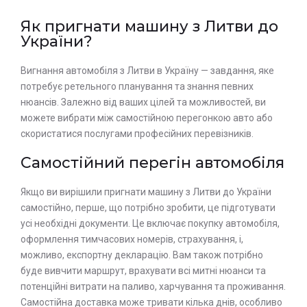
Як пригнати машину з Литви до
України?
Вигнання автомобіля з Литви в Україну — завдання, яке
потребує ретельного планування та знання певних
нюансів. Залежно від ваших цілей та можливостей, ви
можете вибрати між самостійною перегонкою авто або
скористатися послугами професійних перевізників.
Самостійний перегін автомобіля
Якщо ви вирішили пригнати машину з Литви до України
самостійно, перше, що потрібно зробити, це підготувати
усі необхідні документи. Це включає покупку автомобіля,
оформлення тимчасових номерів, страхування, і,
можливо, експортну декларацію. Вам також потрібно
буде вивчити маршрут, врахувати всі митні нюанси та
потенційні витрати на паливо, харчування та проживання.
Самостійна доставка може тривати кілька днів, особливо