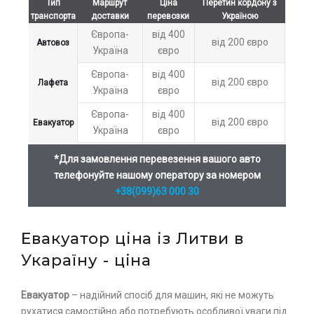
Тип
Маршрут
Ціна
Перетин кордону з
транспорта
доставки
перевозки
Україною
Європа-
від 400
від 200 євро
Автовоз
Україна
євро
Європа-
від 400
від 200 євро
Лафета
Україна
євро
Європа-
від 400
від 200 євро
Евакуатор
Україна
євро
*Для замовлення перевезення вашого авто
телефонуйте нашому оператору за номером
+38(099)63 000 30
Евакуатор ціна із Литви в
Укараїну - ціна
Евакуатор
– надійний спосіб для машин, які не можуть
рухатися самостійно або потребують особливої ​​уваги під