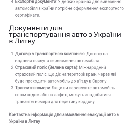
Експортні документи
: У деяких країнах для вивезення
автомобіля з країни потрібне оформлення експортного
сертифіката.
Документи для
транспортування авто з України
в Литву
Договір з транспортною компанією
: Договір на
надання послуг з перевезення автомобіля.
Страховий поліс (Зелена карта)
: Міжнародний
страховий поліс, що діє на території країн, через які
буде проходити автомобіль до в’їзду в Європу.
Транзитні номери
: Якщо ви перевозите автомобіль
своїм ходом або на лафеті, можуть знадобитися
транзитні номери для перетину кордону.
Контактна інформація для замовлення евакуації авто з
України в Литву