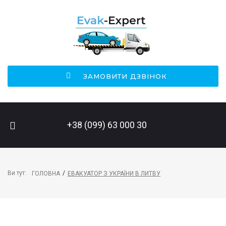
ЗАМОВИТИ ДЗВІНОК
ПОШУК НА САЙТІ
+38 (099) 63 000 30
Ви тут:
/
ГОЛОВНА
ЕВАКУАТОР З УКРАЇНИ В ЛИТВУ