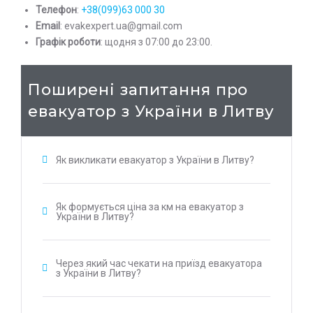
Телефон
:
+38(099)63 000 30
Email
: evakexpert.ua@gmail.com
Графік роботи
: щодня з 07:00 до 23:00.
Поширені запитання про
евакуатор з України в Литву
Як викликати евакуатор з України в Литву?
Як формується ціна за км на евакуатор з
України в Литву?
Через який час чекати на приїзд евакуатора
з України в Литву?