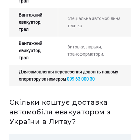
трал
Вантажний
спеціальна автомобільна
евакуатор,
техніка
трал
Вантажний
битовки, ларьки,
евакуатор,
трансформатори.
трал
Для замовлення перевезення дзвоніть нашому
оператору за номером
099 63 000 30
Скільки коштує доставка
автомобіля евакуатором з
України в Литву?