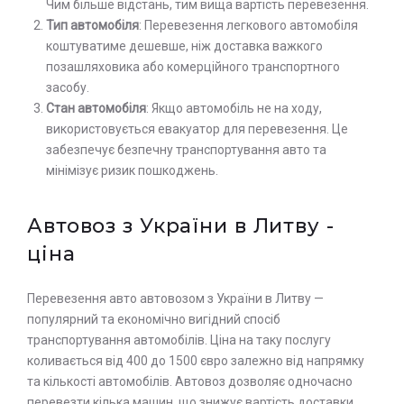
Чим більше відстань, тим вища вартість перевезення.
Тип автомобіля
: Перевезення легкового автомобіля
коштуватиме дешевше, ніж доставка важкого
позашляховика або комерційного транспортного
засобу.
Стан автомобіля
: Якщо автомобіль не на ходу,
використовується евакуатор для перевезення. Це
забезпечує безпечну транспортування авто та
мінімізує ризик пошкоджень.
Автовоз з України в Литву -
ціна
Перевезення авто автовозом з України в Литву —
популярний та економічно вигідний спосіб
транспортування автомобілів. Ціна на таку послугу
коливається від 400 до 1500 євро залежно від напрямку
та кількості автомобілів. Автовоз дозволяє одночасно
перевезти кілька машин, що знижує вартість доставки