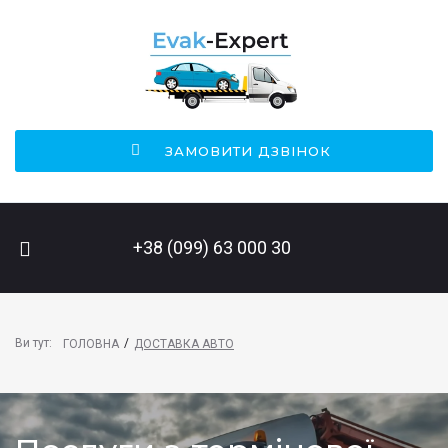
ЗАМОВИТИ ДЗВІНОК
ПОШУК НА САЙТІ
+38 (099) 63 000 30
Ви тут:
/
ГОЛОВНА
ДОСТАВКА АВТО