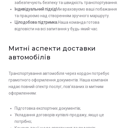
забезпечують безпеку та швидкість транспортування.
Індивідуальний підхід
Ми враховуємо ваші побажання
та працюємо над створенням зручного маршруту.
Цілодобова підтримка.
Наша команда готова
відповісти на всі запитання у будь-який час.
Митні аспекти доставки
автомобілів
Транспортування автомобіля через кордон потребує
грамотного оформлення документів. Наша компанія
надає повний спектр послуг, пов’язаних із митним
оформленням:
Підготовка експортних документів;
Укладання договорів купівлі-продажу, якщо це
потрібно;
Консультації щодо сплати мит та податків;