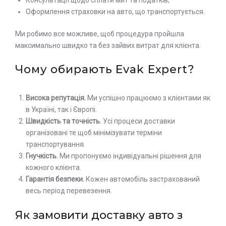
Оформлення страховки на авто, що транспортується.
Ми робимо все можливе, щоб процедура пройшла
максимально швидко та без зайвих витрат для клієнта.
Чому обирають Evak Expert?
Висока репутація.
Ми успішно працюємо з клієнтами як
в Україні, так і Європі.
Швидкість та точність.
Усі процеси доставки
організовані те щоб мінімізувати терміни
транспортування.
Гнучкість.
Ми пропонуємо індивідуальні рішення для
кожного клієнта.
Гарантія безпеки.
Кожен автомобіль застрахований
весь період перевезення.
Як замовити доставку авто з