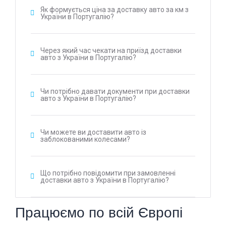
Як формується ціна за доставку авто за км з
України в Португалію?
Через який час чекати на приїзд доставки
авто з України в Португалію?
Чи потрібно давати документи при доставки
авто з України в Португалію?
Чи можете ви доставити авто із
заблокованими колесами?
Що потрібно повідомити при замовленні
доставки авто з України в Португалію?
Працюємо по всій Європі