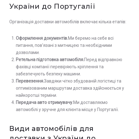
України до Португалії
Організація доставки автомобілів включає кілька етапів:
Оформлення документів.
Ми беремо на себе всі
питання, пов’язані з митницею та необхідними
дозволами.
Ретельна підготовка автомобіля.
Перед відправкою
фахівці компанії перевіряють кріплення та
забезпечують безпеку машини.
Перевезення.
Завдяки чітко збудованій логістиці та
оптимізованим маршрутам доставка здійснюється у
найкоротші терміни.
Передача авто отримувачу.
Ми доставляємо
автомобілі у зручне для клієнта місце у Португалії.
Види автомобілів для
доставки з України до