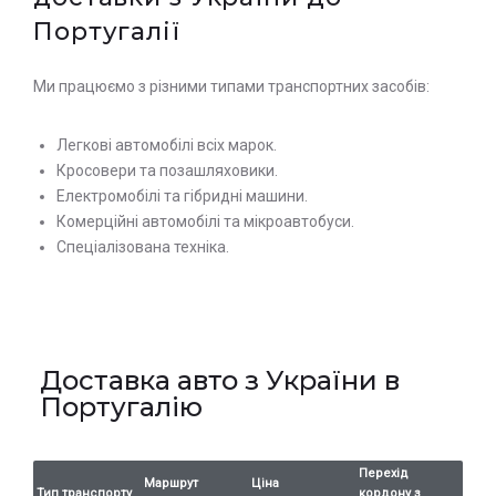
Португалії
Ми працюємо з різними типами транспортних засобів:
Легкові автомобілі всіх марок.
Кросовери та позашляховики.
Електромобілі та гібридні машини.
Комерційні автомобілі та мікроавтобуси.
Спеціалізована техніка.
Доставка авто з України в
Португалію
Перехід
Маршрут
Ціна
Тип транспорту
кордону з