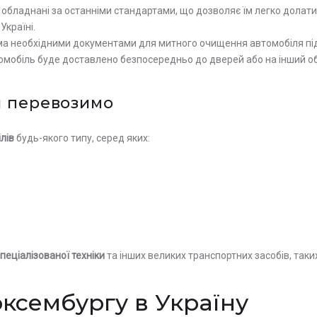
и обладнані за останніми стандартами, що дозволяє їм легко долати
Україні.
іма необхідними документами для митного очищення автомобіля під
томобіль буде доставлено безпосередньо до дверей або на інший обр
ми перевозимо
лів
будь-якого типу, серед яких:
пеціалізованої техніки
та інших великих транспортних засобів, таких 
юксембургу в Україну