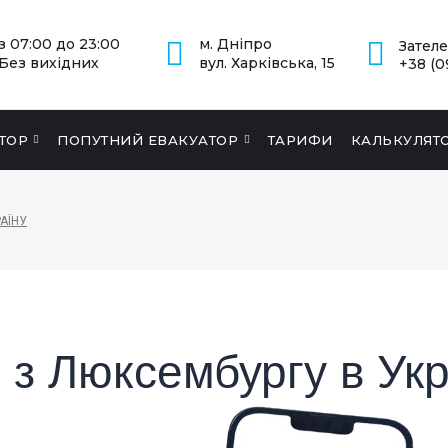
з 07:00 до 23:00
м. Дніпро
Зател
Без вихідних
вул. Харківська, 15
+38 (0
ТОР
ПОПУТНИЙ ЕВАКУАТОР
ТАРИФИ
КАЛЬКУЛЯТ
АЇНУ
 з Люксембургу в Укр