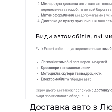
Міжнародна доставка авто
: наші автовоз
перевезення автомобілів по всій Європі та 
Митне оформлення
: ми допомагаємо з ус
Доставка до пункту призначення
: ваш ав
Види автомобілів, які 
Evak Expert забезпечує
перевезення автомобі
Легкові автомобілі
всіх марок і моделей.
Кросовери та позашляховики
.
Мотоцикли, скутери та квадроцикли
.
Електромобілі
та гібридні авто.
Окрім цього, ми також пропонуємо
доставку с
види промислового обладнання.
Доставка авто з Л