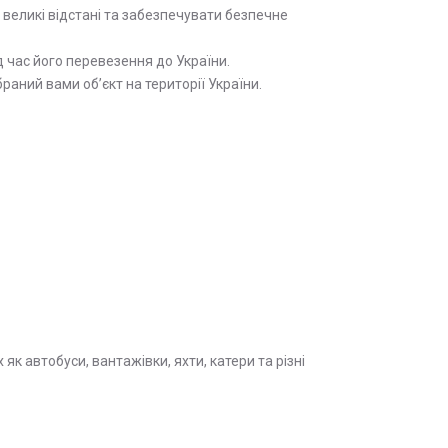
 великі відстані та забезпечувати безпечне
 час його перевезення до України.
аний вами об’єкт на території України.
як автобуси, вантажівки, яхти, катери та різні