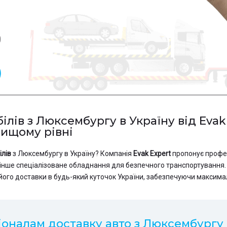
0
лів з Люксембургу в Україну від Evak 
вищому рівні
ілів
з Люксембургу в Україну? Компанія
Evak Expert
пропонує профес
інше спеціалізоване обладнання для безпечного транспортування. 
го доставки в будь-який куточок України, забезпечуючи максималь
оналам доставку авто з Люксембургу в