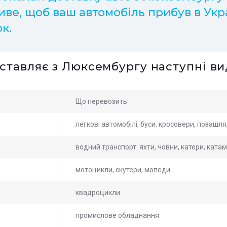
ве, щоб ваш автомобіль прибув в Укр
ок.
оставляє з Люксембургу наступні в
Що перевозить
легкові автомобілі, буси, кросовери, позашл
водний транспорт: яхти, човни, катери, ката
мотоцикли, скутери, мопеди
квадроцикли
промислове обладнання