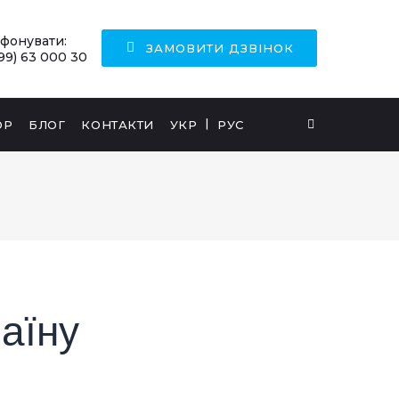
ефонувати:
ЗАМОВИТИ ДЗВІНОК
99) 63 000 30
ОР
БЛОГ
КОНТАКТИ
УКР
РУС
аїну