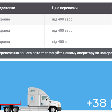
доставки
Ціна перевозки
країна
від 400 євро
країна
від 400 євро
країна
від 400 євро
еревезення вашого авто телефонуйте нашому оператору за номер
+38 