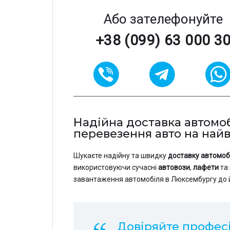
Або зателефонуйте
+38 (099) 63 000 3
Надійна доставка автомобі
перевезення авто на най
Шукаєте надійну та швидку
доставку автомоб
використовуючи сучасні
автовози
,
лафети
та 
завантаження автомобіля в Люксембургу до йо
Довіряйте професі