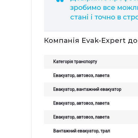
зробимо все можли
стані і точно в стр
Компанія Evak-Expert д
Категорія транспорту
Евакуатор, автовоз, лавета
Евакуатор, вантажний евакуатор
Евакуатор, автовоз, лавета
Евакуатор, автовоз, лавета
Вантажний евакуатор, трал