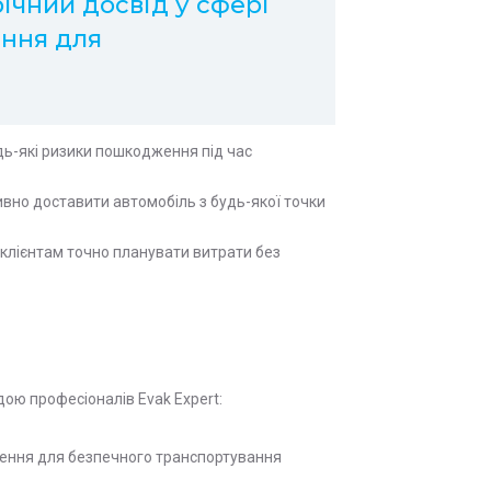
річний досвід у сфері
ення для
удь-які ризики пошкодження під час
вно доставити автомобіль з будь-якої точки
клієнтам точно планувати витрати без
ою професіоналів Evak Expert:
плення для безпечного транспортування